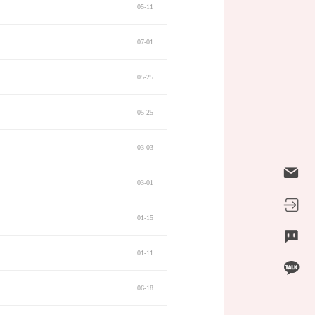
05-11
07-01
05-25
05-25
03-03
03-01
01-15
01-11
06-18