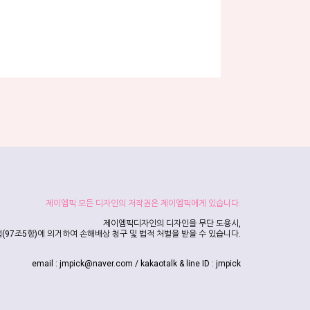
제이엠픽 모든 디자인의 저작권은 제이엠픽에게 있습니다.
제이엠픽디자인의 디자인을 무단 도용시,
(97조5항)에 의거하여 손해배상 청구 및 법적 처벌을 받을 수 있습니다.
email : jmpick@naver.com / kakaotalk & line ID : jmpick