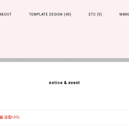
ABOUT
TEMPLATE DESIGN (40)
ETC (5)
MAN
notice & event
을 금합니다.