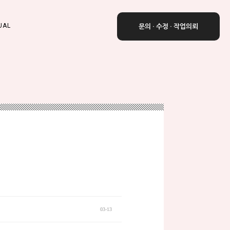
UAL
문의 · 수정 · 작업의뢰
03-13